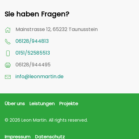
Sie haben Fragen?
Mainstrasse 12, 65232 Taunusstein
06128/944813
0151/52585513
06128/944495
info@leonmartin.de
Über uns
Leistungen
Projekte
©
2026
Leon Martin. All rights reserved.
Impressum
Datenschutz